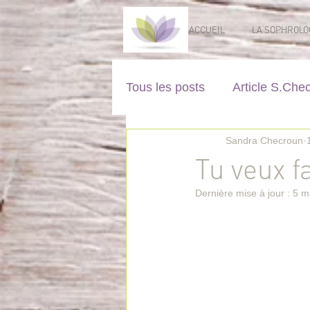
ACCUEIL
LA SOPHROLO
Tous les posts
Article S.Che
Sandra Checroun
Tu veux f
Dernière mise à jour :
5 m