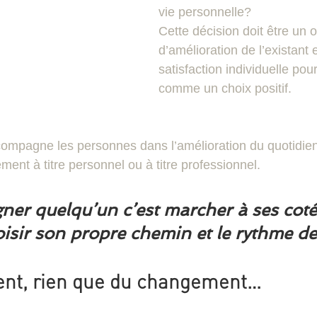
vie personnelle?
Cette décision doit être un o
d’amélioration de l’existant 
satisfaction individuelle pou
comme un choix positif.
compagne les personnes dans l’amélioration du quotidien
nt à titre personnel ou à titre professionnel.
er quelqu’un c’est marcher à ses cotés
oisir son propre chemin et le rythme de
nt, rien que du changement…