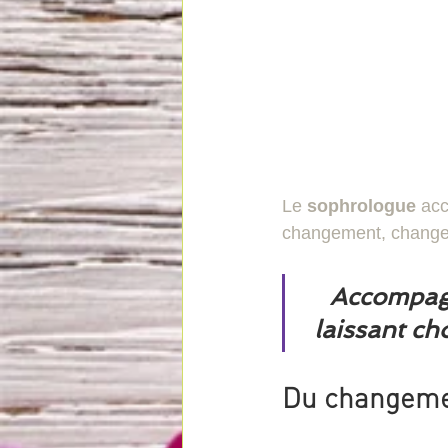
Le 
sophrologue
 ac
changement, changeme
Accompagn
laissant ch
Du changeme