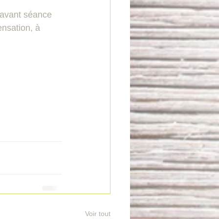
’avant séance 
ensation, à 
Voir tout