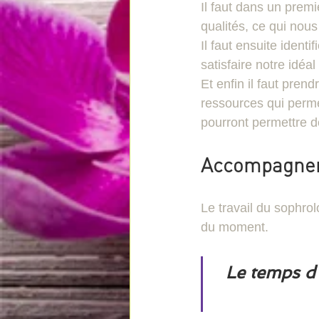
Il faut dans un premi
qualités, ce qui nous
Il faut ensuite identi
satisfaire notre idéal
Et enfin il faut pren
ressources qui permet
pourront permettre d
Accompagnem
Le travail du sophro
du moment.  
Le temps d'