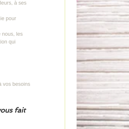
leurs, à ses 
gie pour 
 nous, les 
ion qui 
à vos besoins 
ous fait 