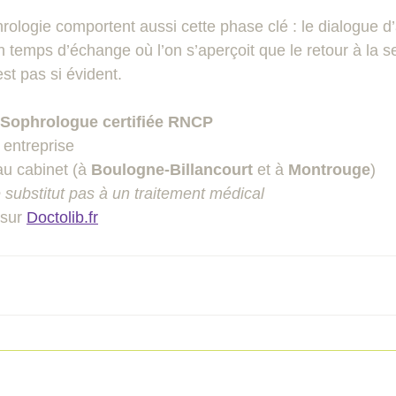
ologie comportent aussi cette phase clé : le dialogue d
 temps d’échange où l’on s’aperçoit que le retour à la s
est pas si évident.
 Sophrologue certifiée RNCP
entreprise  
au cabinet (à 
Boulogne-Billancourt 
et à 
Montrouge
)   
 substitut pas à un traitement médical
sur 
Doctolib.fr