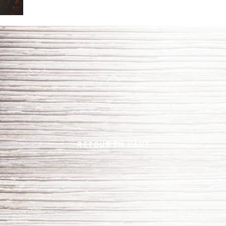
4
RETOUR EN HAUT