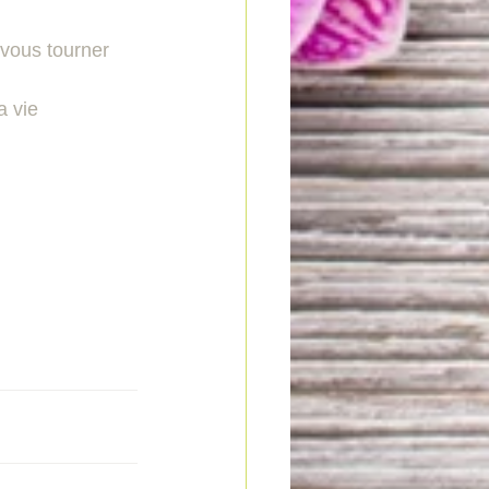
 vous tourner 
a vie