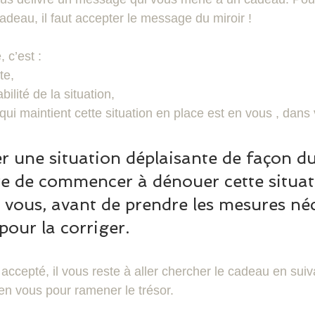
cadeau, il faut accepter le message du miroir !
 c’est : 
te, 
ilité de la situation, 
qui maintient cette situation en place est en vous , dans 
 une situation déplaisante de façon dur
re de commencer à dénouer cette situat
de vous, avant de prendre les mesures né
 pour la corriger.
ccepté, il vous reste à aller chercher le cadeau en suiva
n vous pour ramener le trésor.