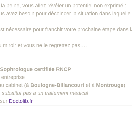
t la peine, vous allez révéler un potentiel non exprimé :
us avez besoin pour décoincer la situation dans laquelle
est nécessaire pour franchir votre prochaine étape dans l
u miroir et vous ne le regrettez pas….
 Sophrologue certifiée RNCP
entreprise  
au cabinet (à 
Boulogne-Billancourt 
et à 
Montrouge
)   
 substitut pas à un traitement médical
sur 
Doctolib.fr