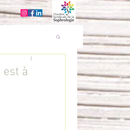
Blog
i est à