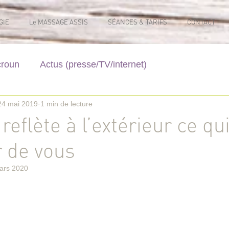
GIE
Le MASSAGE ASSIS
SÉANCES & TARIFS
CONTACT
croun
Actus (presse/TV/internet)
24 mai 2019
1 min de lecture
reflète à l’extérieur ce qu
r de vous
ars 2020