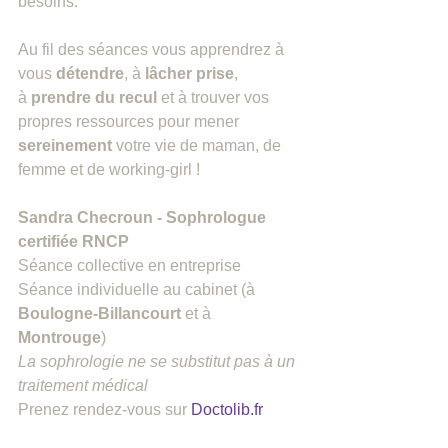
besoins.
Au fil des séances vous apprendrez à 
vous 
détendre
, à 
lâcher prise
, 
à 
prendre du recul
 et à trouver vos 
propres ressources pour mener 
sereinement
 votre vie de maman, de 
femme et de working-girl !
Sandra Checroun - Sophrologue 
certifiée RNCP
Séance collective en entreprise  
Séance individuelle au cabinet (à 
Boulogne-Billancourt 
et à 
Montrouge
)   
La sophrologie ne se substitut pas à un 
traitement médical
Prenez rendez-vous sur 
Doctolib.fr